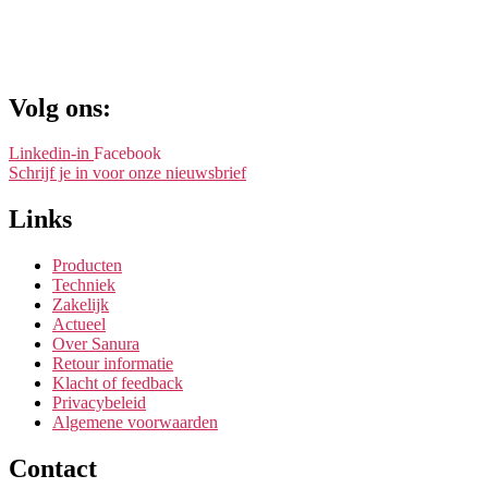
Volg ons:
Linkedin-in
Facebook
Schrijf je in voor onze nieuwsbrief
Links
Producten
Techniek
Zakelijk
Actueel
Over Sanura
Retour informatie
Klacht of feedback
Privacybeleid
Algemene voorwaarden
Contact